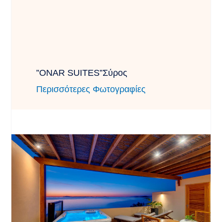
”ONAR SUITES”Σύρος
Περισσότερες Φωτογραφίες