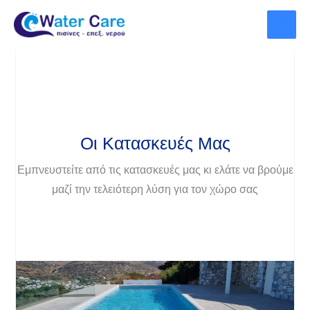
Μετάβαση
στο
περιεχόμενο
Οι Κατασκευές Μας
Εμπνευστείτε από τις κατασκευές μας κι ελάτε να βρούμε
μαζί την τελειότερη λύση για τον χώρο σας