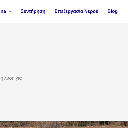
una
Συντήρηση
Επεξεργασία Νερού
Blog
ρη λύση για